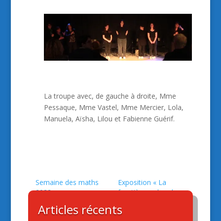
La troupe avec, de gauche à droite, Mme
Pessaque, Mme Vastel, Mme Mercier, Lola,
Manuela, Aïsha, Lilou et Fabienne Guérif.
Semaine des maths
Exposition « La
2022
frontière en bande
dessinée »
Articles récents