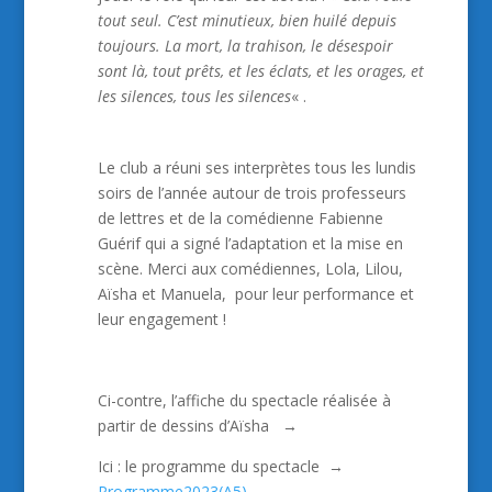
tout seul. C’est minutieux, bien huilé depuis
toujours. La mort, la trahison, le désespoir
sont là, tout prêts, et les éclats, et les orages, et
les silences, tous les silences
« .
Le club a réuni ses interprètes tous les lundis
soirs de l’année autour de trois professeurs
de lettres et de la comédienne Fabienne
Guérif qui a signé l’adaptation et la mise en
scène. Merci aux comédiennes, Lola, Lilou,
Aïsha et Manuela, pour leur performance et
leur engagement !
Ci-contre, l’affiche du spectacle réalisée à
partir de dessins d’Aïsha
→
Ici : le programme du spectacle →
Programme2023(A5)