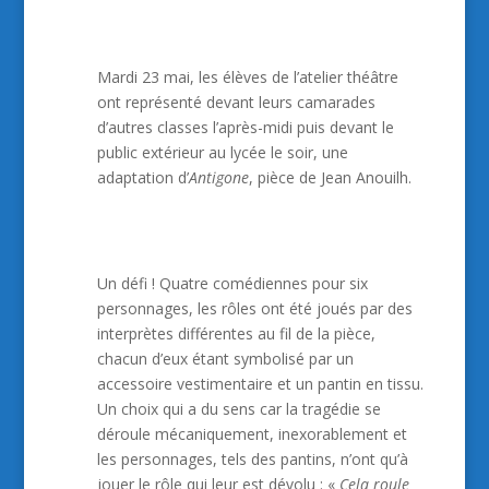
Mardi 23 mai, les élèves de l’atelier théâtre
ont représenté devant leurs camarades
d’autres classes l’après-midi puis devant le
public extérieur au lycée le soir, une
adaptation d’
Antigone
, pièce de Jean Anouilh.
Un défi ! Quatre comédiennes pour six
personnages, les rôles ont été joués par des
interprètes différentes au fil de la pièce,
chacun d’eux étant symbolisé par un
accessoire vestimentaire et un pantin en tissu.
Un choix qui a du sens car la tragédie se
déroule mécaniquement, inexorablement et
les personnages, tels des pantins, n’ont qu’à
jouer le rôle qui leur est dévolu : «
Cela roule