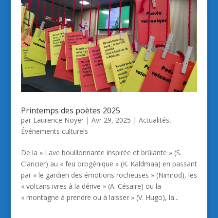
Printemps des poètes 2025
par
Laurence Noyer
|
Avr 29, 2025
|
Actualités
,
Événements culturels
De la « Lave bouillonnante inspirée et brûlante » (S.
Clancier) au « feu orogénique » (K. Kaldmaa) en passant
par « le gardien des émotions rocheuses » (Nimrod), les
« volcans ivres à la dérive » (A. Césaire) ou la
« montagne à prendre ou à laisser » (V. Hugo), la...