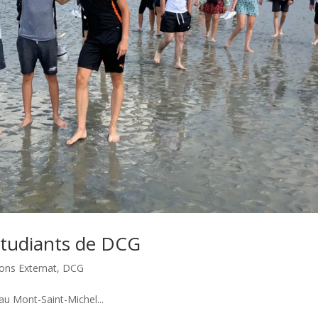
 étudiants de DCG
ons Externat
,
DCG
au Mont-Saint-Michel...