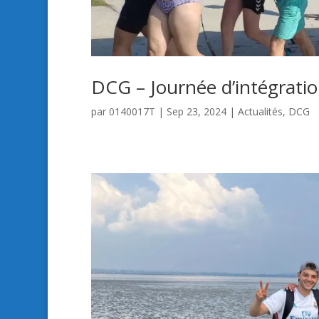
DCG – Journée d’intégrati
par
0140017T
|
Sep 23, 2024
|
Actualités
,
DCG