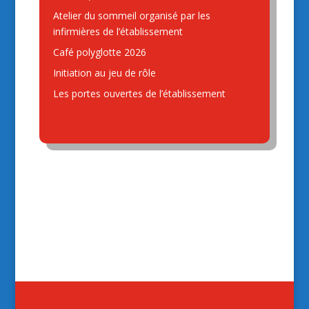
Atelier du sommeil organisé par les
infirmières de l’établissement
Café polyglotte 2026
Initiation au jeu de rôle
Les portes ouvertes de l’établissement