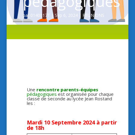
pédagogiques
par
0140017T
|
Sep 6, 2024
|
REUNIONS
Une
rencontre parents-équipes
pédagogiques
est organisée pour chaque
classe de seconde au lycée Jean Rostand
les :
Mardi 10 Septembre 2024 à partir
de 18h