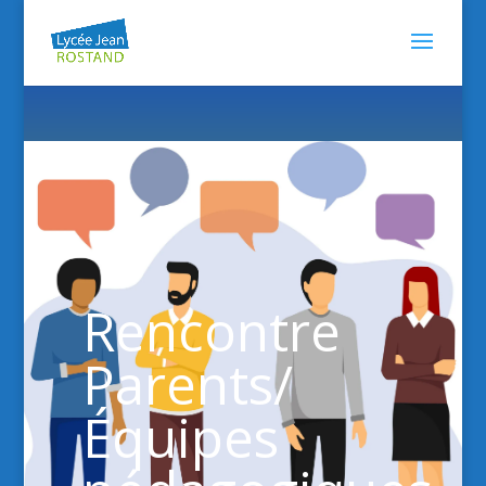
Rencontre
Parents/
Équipes