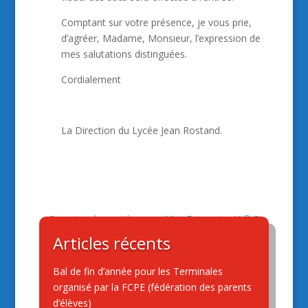
Comptant sur votre présence, je vous prie,
d’agréer, Madame, Monsieur, l’expression de
mes salutations distinguées.
Cordialement
La Direction du Lycée Jean Rostand.
Semaine des maths
Mini-Entreprise IA® S
2022
– Février 2025
Articles récents
La soirée de Noël
Bal de fin d’année pour les Terminales
organisé par la FCPE (fédération des parents
d’élèves)