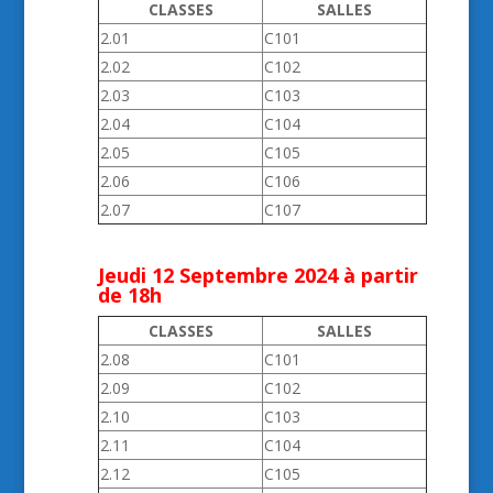
CLASSES
SALLES
2.01
C101
2.02
C102
2.03
C103
2.04
C104
2.05
C105
2.06
C106
2.07
C107
Jeudi 12 Septembre 2024 à partir
de 18h
CLASSES
SALLES
2.08
C101
2.09
C102
2.10
C103
2.11
C104
2.12
C105