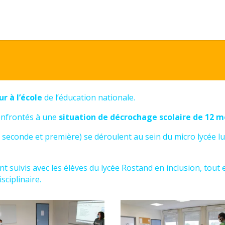
ur à l’école
de l’éducation nationale.
confrontés à une
situation de décrochage scolaire de 12 m
 seconde et première) se déroulent au sein du micro lycée l
nt suivis avec les élèves du lycée Rostand en inclusion, tout
sciplinaire.