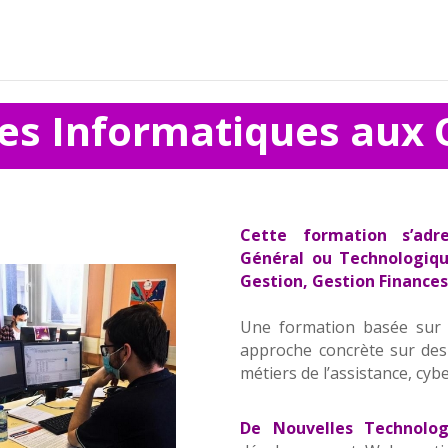
ces Informatiques aux
Cette formation s’adre
Général ou Technologiq
Gestion, Gestion Finances
Une formation basée sur d
approche concrète sur des 
métiers de l’assistance, cyb
De Nouvelles Technolog