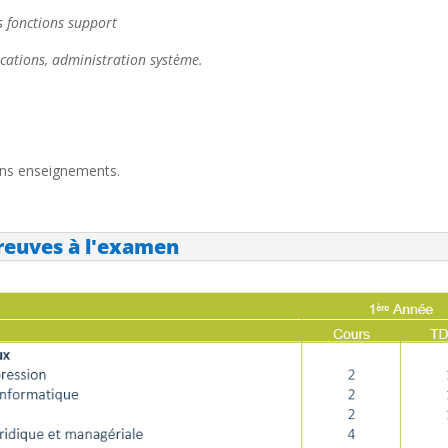
s fonctions support
ations, administration système.
ins enseignements.
reuves à l'examen