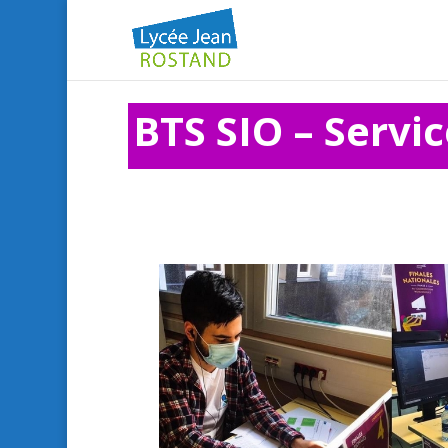
BTS SIO – Servi