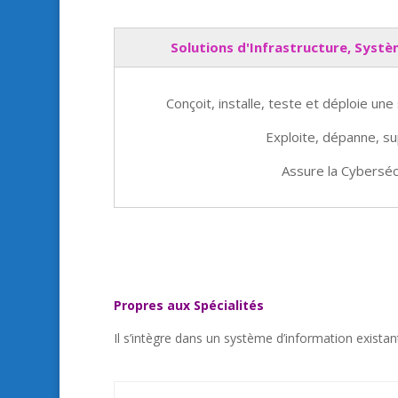
Solutions d'Infrastructure, Systè
Conçoit, installe, teste et déploie une 
Exploite, dépanne, su
Assure la Cyberséc
Propres aux Spécialités
Il s’intègre dans un système d’information existant