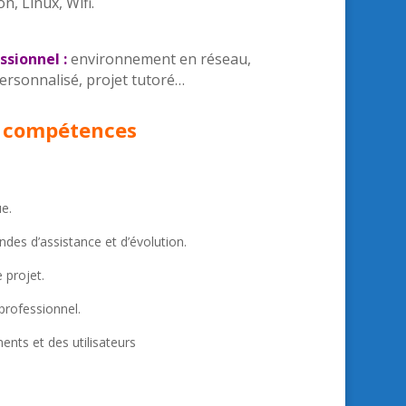
, Linux, Wifi.
sionnel :
environnement en réseau,
ersonnalisé, projet tutoré…
 compétences
ue.
des d’assistance et d’évolution.
 projet.
rofessionnel.
ents et des utilisateurs