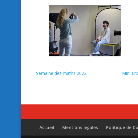
Semaine des maths 2022
Mini-En
Accueil
Mentions légales
Politique de Co