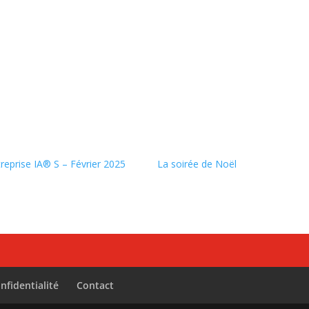
treprise IA® S – Février 2025
La soirée de Noël
nfidentialité
Contact