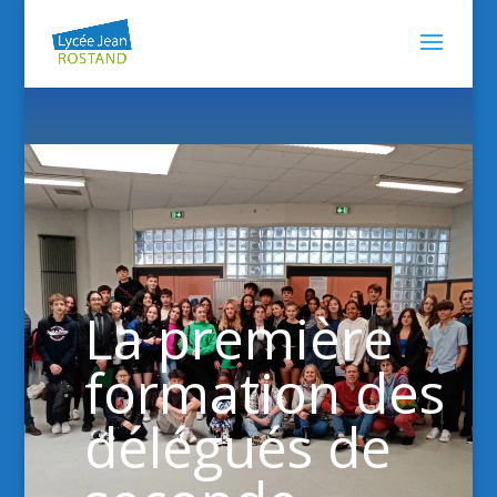
La première
formation des
délégués de