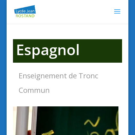
Espagnol
Enseignement de Tronc
Commun