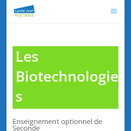
Les
Biotechnologie
s
Enseignement optionnel de
Seconde