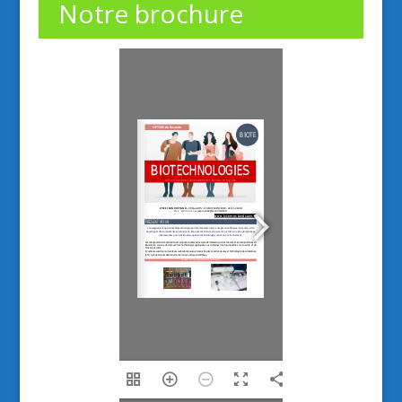
Notre brochure
1/2