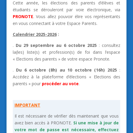
Cette année, les élections des parents d’élèves et
étudiants se dérouleront par voie électronique, via
PRONOTE
. Vous allez pouvoir élire vos représentants
en vous connectant à votre Espace Parents.
Calendrier 2025-2026
:
.
Du 29 septembre au 6 octobre 2025
: consultez
la(les) liste(s) et profession(s) de foi dans l’espace
« Elections des parents » de votre espace Pronote.
.
Du 6 octobre (8h) au 10 octobre (16h) 2025
:
Accédez à la plateforme d’élections « Elections des
parents » pour
procéder au vote
.
IMPORTANT
Il est nécessaire de vérifier dès maintenant que vous
avez bien accès à PRONOTE.
Si une mise à jour de
votre mot de passe est nécessaire, effectuez