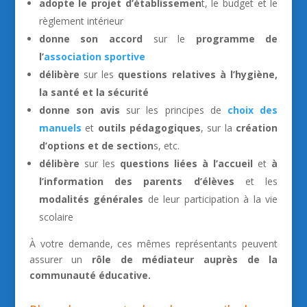
adopte le projet d’établissemen
t, le budget et le
règlement intérieur
donne son accord
sur le
programme de
l’
association sportive
délibère
sur les
questions relatives à l’hygiène,
la santé et la sécurité
donne son avis
sur les principes de
choix des
manuels
et
outils pédagogiques
, sur la
création
d’options et de section
s, etc.
délibère
sur les
questions liées à l’accueil
et
à
l’information des parents d’élèves
et les
modalités générales
de leur participation à la vie
scolaire
À votre demande, ces mêmes représentants peuvent
assurer un
rôle de médiateur auprès de la
communauté éducative.