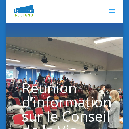
Réunion
d’information
sur le Conseil