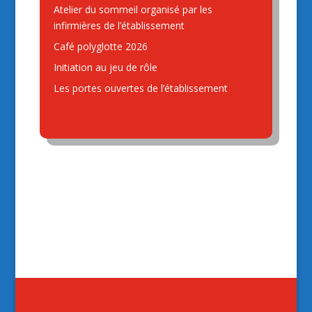
Atelier du sommeil organisé par les
infirmières de l’établissement
Café polyglotte 2026
Initiation au jeu de rôle
Les portes ouvertes de l’établissement