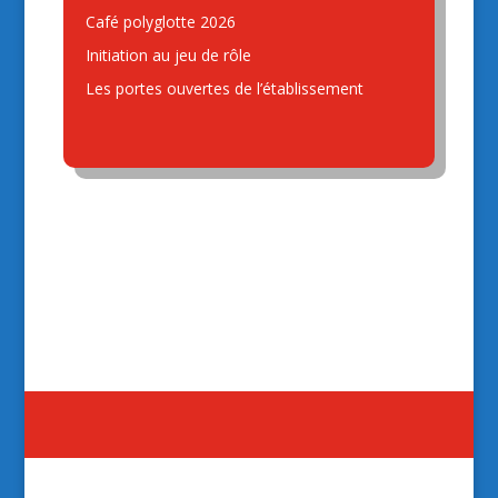
Café polyglotte 2026
Initiation au jeu de rôle
Les portes ouvertes de l’établissement