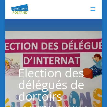
Election des
délégués de
dortoirs